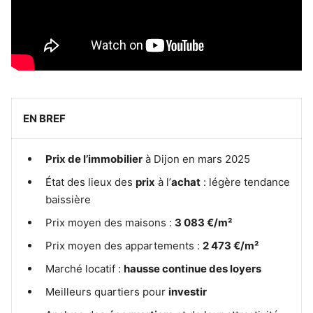
EN BREF
Prix de l’immobilier
à Dijon en mars 2025
État des lieux des
prix
à l’
achat
: légère tendance
baissière
Prix moyen des maisons :
3 083 €/m²
Prix moyen des appartements :
2 473 €/m²
Marché locatif :
hausse continue des loyers
Meilleurs quartiers pour
investir