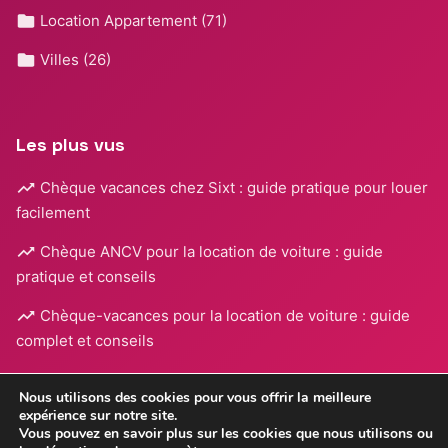
Location Appartement
(71)
Villes
(26)
Les plus vus
Chèque vacances chez Sixt : guide pratique pour louer
facilement
Chèque ANCV pour la location de voiture : guide
pratique et conseils
Chèque-vacances pour la location de voiture : guide
complet et conseils
Nous utilisons des cookies pour vous offrir la meilleure
expérience sur notre site.
Vous pouvez en savoir plus sur les cookies que nous utilisons ou