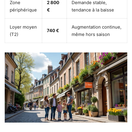
Zone
2 800
Demande stable,
périphérique
€
tendance à la baisse
Loyer moyen
Augmentation continue,
740 €
(T2)
même hors saison