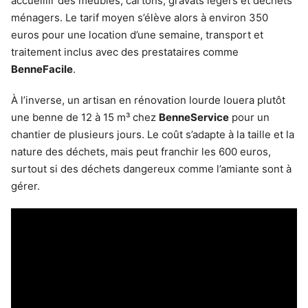
accueillir des meubles, cartons, gravats légers et déchets
ménagers. Le tarif moyen s’élève alors à environ 350
euros pour une location d’une semaine, transport et
traitement inclus avec des prestataires comme
BenneFacile
.
À l’inverse, un artisan en rénovation lourde louera plutôt
une benne de 12 à 15 m³ chez
BenneService
pour un
chantier de plusieurs jours. Le coût s’adapte à la taille et la
nature des déchets, mais peut franchir les 600 euros,
surtout si des déchets dangereux comme l’amiante sont à
gérer.