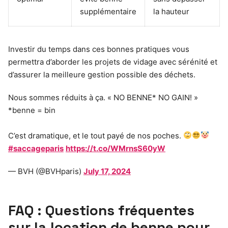
supplémentaire
la hauteur
Investir du temps dans ces bonnes pratiques vous
permettra d’aborder les projets de vidage avec sérénité et
d’assurer la meilleure gestion possible des déchets.
Nous sommes réduits à ça. « NO BENNE* NO GAIN! »
*benne = bin
C’est dramatique, et le tout payé de nos poches.
#saccageparis
https://t.co/WMrnsS60yW
— BVH (@BVHparis)
July 17, 2024
FAQ : Questions fréquentes
sur la location de benne pour