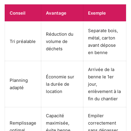
Conseil
Avantage
Exemple
Separate bois,
Réduction du
métal, carton
Tri préalable
volume de
avant dépose
déchets
en benne
Arrivée de la
Économie sur
benne le 1er
Planning
la durée de
jour,
adapté
location
enlèvement à la
fin du chantier
Capacité
Empiler
Remplissage
maximisée,
correctement
optimal
évite benne
sans dépasser