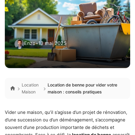
Enzo
•
13 mai 2025
Location
Location de benne pour vider votre
Maison
maison : conseils pratiques
Vider une maison, qu’il s’agisse d’un projet de rénovation,
d’une succession ou d’un déménagement, s’accompagne
souvent d’une production importante de déchets et
encombrants. Face à ce défi, la
location de benne
apparaît