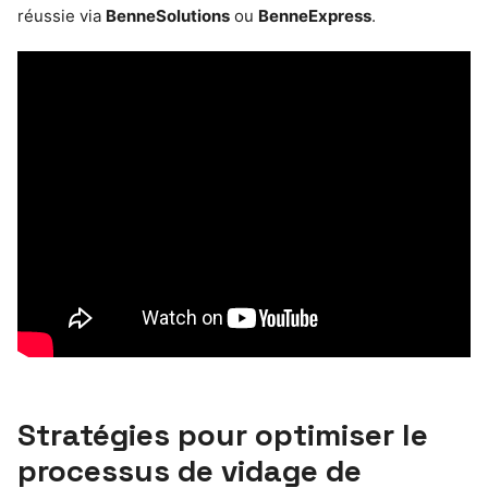
réussie via
BenneSolutions
ou
BenneExpress
.
Stratégies pour optimiser le
processus de vidage de