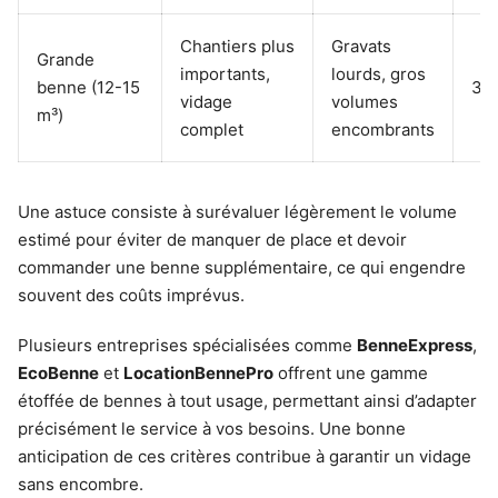
Chantiers plus
Gravats
Grande
importants,
lourds, gros
benne (12-15
35
vidage
volumes
m³)
complet
encombrants
Une astuce consiste à surévaluer légèrement le volume
estimé pour éviter de manquer de place et devoir
commander une benne supplémentaire, ce qui engendre
souvent des coûts imprévus.
Plusieurs entreprises spécialisées comme
BenneExpress
,
EcoBenne
et
LocationBennePro
offrent une gamme
étoffée de bennes à tout usage, permettant ainsi d’adapter
précisément le service à vos besoins. Une bonne
anticipation de ces critères contribue à garantir un vidage
sans encombre.