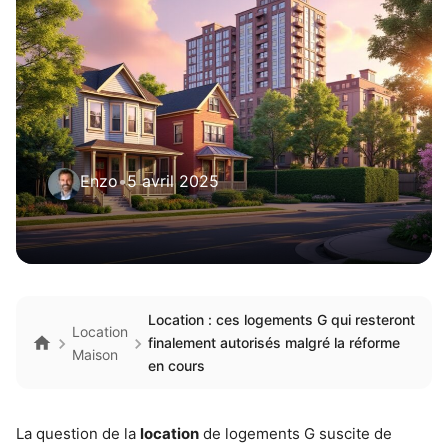
Enzo
•
5 avril 2025
Location : ces logements G qui resteront
Location
finalement autorisés malgré la réforme
Maison
en cours
La question de la
location
de logements G suscite de