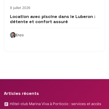
8 juillet 2026
Location avec piscine dans le Luberon :
détente et confort assuré
Enzo
Articles récents
Hôtel-club Marina Viva à Porticcio : services et accès