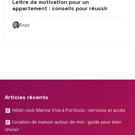
Lettre de motivation pour un
appartement : conseils pour réussir
Enzo
Articles récents
Hôtel-club Marina Viva à Porticcio : services et accès
Location de maison autour de moi : guide pour bien
choisir