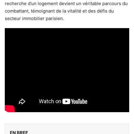
recherche d’un logement devient un véritable parcours du
combattant, témoignant de la vitalité et des défis du
secteur immobilier parisien.
EN BREF