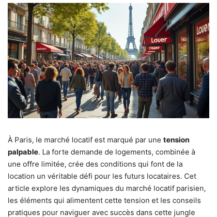
À Paris, le marché locatif est marqué par une
tension
palpable
. La forte demande de logements, combinée à
une offre limitée, crée des conditions qui font de la
location un véritable défi pour les futurs locataires. Cet
article explore les dynamiques du marché locatif parisien,
les éléments qui alimentent cette tension et les conseils
pratiques pour naviguer avec succès dans cette jungle