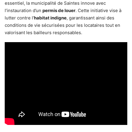
essentiel, la municipalité de Saintes innove avec
l’instauration d’un
permis de louer
. Cette initiative vise à
lutter contre l’
habitat indigne
, garantissant ainsi des
conditions de vie sécurisées pour les locataires tout en
valorisant les bailleurs responsables.