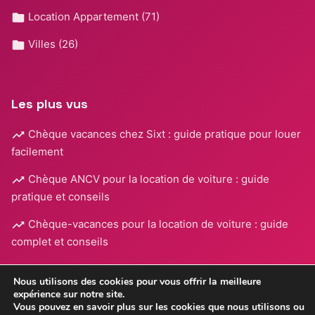
Location Appartement
(71)
Villes
(26)
Les plus vus
Chèque vacances chez Sixt : guide pratique pour louer
facilement
Chèque ANCV pour la location de voiture : guide
pratique et conseils
Chèque-vacances pour la location de voiture : guide
complet et conseils
Nous utilisons des cookies pour vous offrir la meilleure
expérience sur notre site.
Vous pouvez en savoir plus sur les cookies que nous utilisons ou