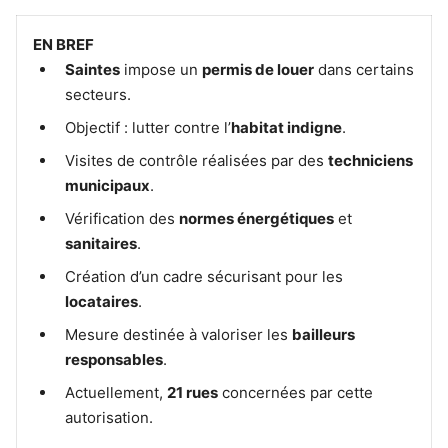
EN BREF
Saintes
impose un
permis de louer
dans certains
secteurs.
Objectif : lutter contre l’
habitat indigne
.
Visites de contrôle réalisées par des
techniciens
municipaux
.
Vérification des
normes énergétiques
et
sanitaires
.
Création d’un cadre sécurisant pour les
locataires
.
Mesure destinée à valoriser les
bailleurs
responsables
.
Actuellement,
21 rues
concernées par cette
autorisation.