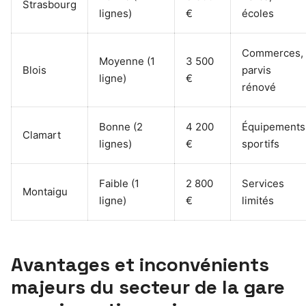
Strasbourg
lignes)
€
écoles
Commerces,
Moyenne (1
3 500
Blois
parvis
ligne)
€
rénové
Bonne (2
4 200
Équipements
Clamart
lignes)
€
sportifs
Faible (1
2 800
Services
Montaigu
ligne)
€
limités
Avantages et inconvénients
majeurs du secteur de la gare