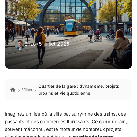
Enzo
•
5 juillet 2026
Quartier de la gare : dynamisme, projets
Villes
urbains et vie quotidienne
Imaginez un lieu où la ville bat au rythme des trains, des
passants et des commerces florissants. Ce cœur urbain,
souvent méconnu, est le moteur de nombreux projets
d’aménagements ambitieux. Le
quartier de la gare