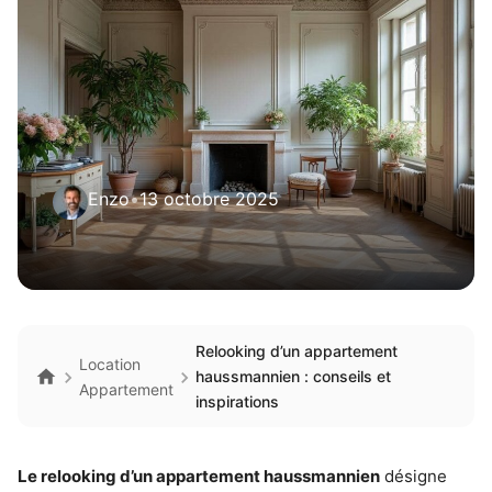
Enzo
•
13 octobre 2025
Relooking d’un appartement
Location
haussmannien : conseils et
Appartement
inspirations
Le relooking d’un appartement haussmannien
désigne