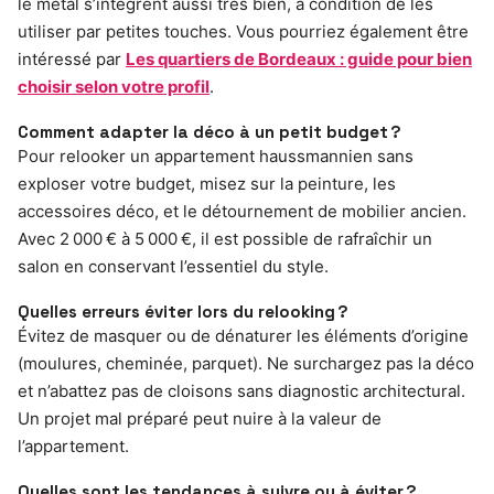
le métal s’intègrent aussi très bien, à condition de les
utiliser par petites touches. Vous pourriez également être
intéressé par
Les quartiers de Bordeaux : guide pour bien
choisir selon votre profil
.
Comment adapter la déco à un petit budget ?
Pour relooker un appartement haussmannien sans
exploser votre budget, misez sur la peinture, les
accessoires déco, et le détournement de mobilier ancien.
Avec 2 000 € à 5 000 €, il est possible de rafraîchir un
salon en conservant l’essentiel du style.
Quelles erreurs éviter lors du relooking ?
Évitez de masquer ou de dénaturer les éléments d’origine
(moulures, cheminée, parquet). Ne surchargez pas la déco
et n’abattez pas de cloisons sans diagnostic architectural.
Un projet mal préparé peut nuire à la valeur de
l’appartement.
Quelles sont les tendances à suivre ou à éviter ?