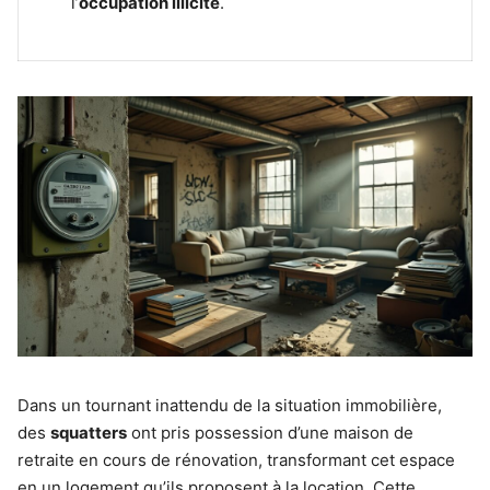
l’
occupation illicite
.
Dans un tournant inattendu de la situation immobilière,
des
squatters
ont pris possession d’une maison de
retraite en cours de rénovation, transformant cet espace
en un logement qu’ils proposent à la location. Cette