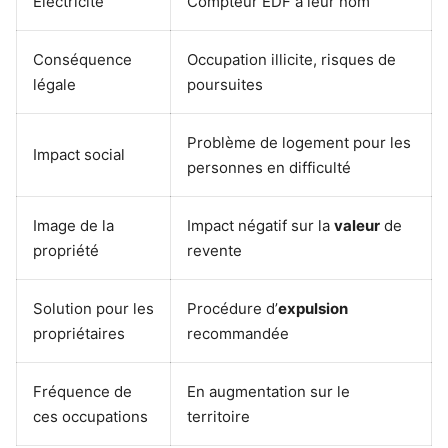
Électricité
Compteur EDF à leur nom
Conséquence
Occupation illicite, risques de
légale
poursuites
Problème de logement pour les
Impact social
personnes en difficulté
Image de la
Impact négatif sur la
valeur
de
propriété
revente
Solution pour les
Procédure d’
expulsion
propriétaires
recommandée
Fréquence de
En augmentation sur le
ces occupations
territoire