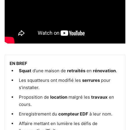
EN BREF
Squat
d’une maison de
retraités
en
rénovation
.
Les squatteurs ont modifié les
serrures
pour
s’installer.
Proposition de
location
malgré les
travaux
en
cours.
Enregistrement du
compteur EDF
à leur nom.
Affaire mettant en lumière les défis de