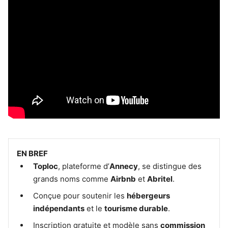
EN BREF
Toploc
, plateforme d’
Annecy
, se distingue des
grands noms comme
Airbnb
et
Abritel
.
Conçue pour soutenir les
hébergeurs
indépendants
et le
tourisme durable
.
Inscription gratuite et modèle sans
commission