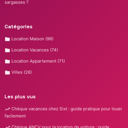
sargasses ?
Catégories
Location Maison
(96)
Location Vacances
(74)
Location Appartement
(71)
Villes
(26)
Les plus vus
Chèque vacances chez Sixt : guide pratique pour louer
facilement
Chèque ANCV pour la location de voiture : guide