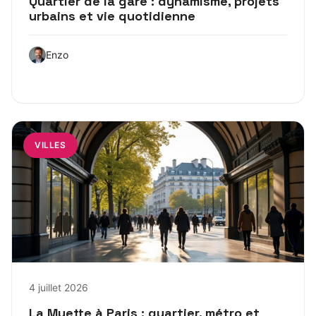
Quartier de la gare : dynamisme, projets
urbains et vie quotidienne
Enzo
VILLES
4 juillet 2026
La Muette à Paris : quartier, métro et