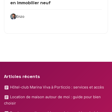
en immobilier neuf
Enzo
Articles récents
Hôtel-club Marina Viva à Porticcio : services et accès
Location de maison autour de moi : guide pour bien
choisir