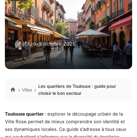
Enzo
•
3 octobre 2025
Les quartiers de Toulouse : guide pour
Villes
choisir le bon secteur
Toulouse quartier
: explorer le découpage urbain de la
Ville Rose permet de mieux comprendre son identité et
ses dynamiques locales. Ce guide s’adresse à tous ceux
qui souhaitent s’informer sur la diversité du territoire