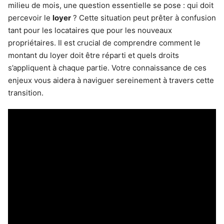
milieu de mois, une question essentielle se pose : qui doit
percevoir le
loyer
? Cette situation peut prêter à confusion
tant pour les locataires que pour les nouveaux
propriétaires. Il est crucial de comprendre comment le
montant du loyer doit être réparti et quels droits
s’appliquent à chaque partie. Votre connaissance de ces
enjeux vous aidera à naviguer sereinement à travers cette
transition.