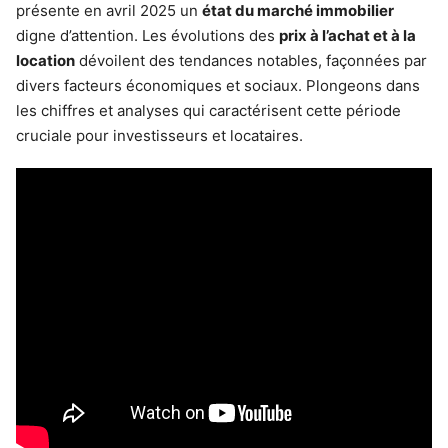
présente en avril 2025 un
état du marché immobilier
digne d’attention. Les évolutions des
prix à l’achat et à la
location
dévoilent des tendances notables, façonnées par
divers facteurs économiques et sociaux. Plongeons dans
les chiffres et analyses qui caractérisent cette période
cruciale pour investisseurs et locataires.