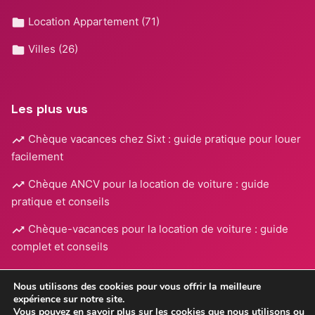
Location Appartement
(71)
Villes
(26)
Les plus vus
Chèque vacances chez Sixt : guide pratique pour louer
facilement
Chèque ANCV pour la location de voiture : guide
pratique et conseils
Chèque-vacances pour la location de voiture : guide
complet et conseils
Nous utilisons des cookies pour vous offrir la meilleure
expérience sur notre site.
Vous pouvez en savoir plus sur les cookies que nous utilisons ou