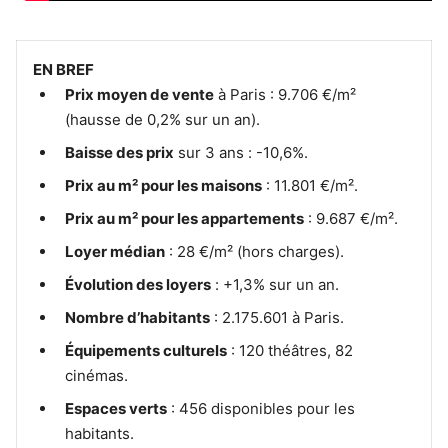
EN BREF
Prix moyen de vente
à Paris : 9.706 €/m²
(hausse de 0,2% sur un an).
Baisse des prix
sur 3 ans : -10,6%.
Prix au m² pour les maisons
: 11.801 €/m².
Prix au m² pour les appartements
: 9.687 €/m².
Loyer médian
: 28 €/m² (hors charges).
Évolution des loyers
: +1,3% sur un an.
Nombre d’habitants
: 2.175.601 à Paris.
Équipements culturels
: 120 théâtres, 82
cinémas.
Espaces verts
: 456 disponibles pour les
habitants.