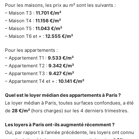
Pour les maisons, les prix au m² sont les suivants :
– Maison T3 :
11.701 €/m²
– Maison T4 :
11.156 €/m²
– Maison T5 :
11.043 €/m²
– Maison T6 et + :
12.555 €/m²
Pour les appartements :
– Appartement T1 :
9.533 €/m²
– Appartement T2 :
9.342 €/m²
– Appartement T3 :
9.427 €/m²
– Appartement T4 et + :
10.141 €/m²
Quel est le loyer médian des appartements à Paris ?
Le loyer médian à Paris, toutes surfaces confondues, a été
de
28 €/m²
(hors charges) sur les 4 derniers trimestres.
Les loyers à Paris ont-ils augmenté récemment ?
Oui, par rapport à l’année précédente, les loyers ont connu