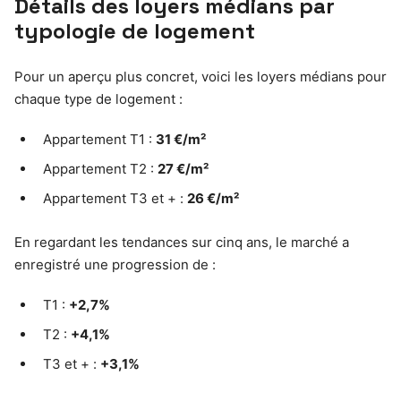
Détails des loyers médians par
typologie de logement
Pour un aperçu plus concret, voici les loyers médians pour
chaque type de logement :
Appartement T1 :
31 €/m²
Appartement T2 :
27 €/m²
Appartement T3 et + :
26 €/m²
En regardant les tendances sur cinq ans, le marché a
enregistré une progression de :
T1 :
+2,7%
T2 :
+4,1%
T3 et + :
+3,1%