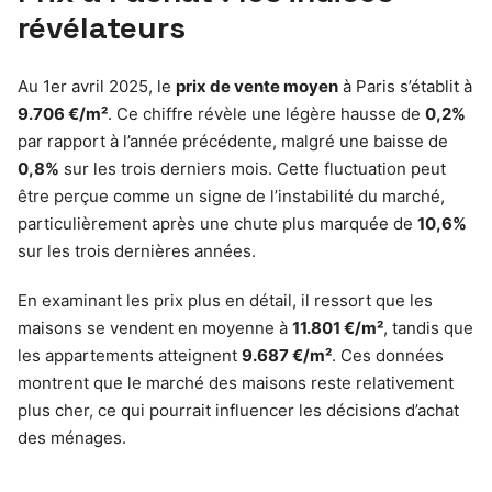
révélateurs
Au 1er avril 2025, le
prix de vente moyen
à Paris s’établit à
9.706 €/m²
. Ce chiffre révèle une légère hausse de
0,2%
par rapport à l’année précédente, malgré une baisse de
0,8%
sur les trois derniers mois. Cette fluctuation peut
être perçue comme un signe de l’instabilité du marché,
particulièrement après une chute plus marquée de
10,6%
sur les trois dernières années.
En examinant les prix plus en détail, il ressort que les
maisons se vendent en moyenne à
11.801 €/m²
, tandis que
les appartements atteignent
9.687 €/m²
. Ces données
montrent que le marché des maisons reste relativement
plus cher, ce qui pourrait influencer les décisions d’achat
des ménages.