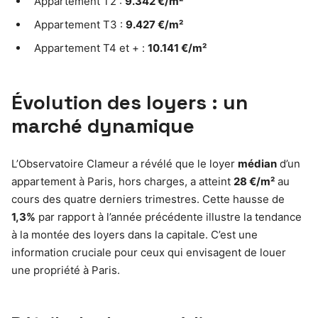
Appartement T2 :
9.342 €/m²
Appartement T3 :
9.427 €/m²
Appartement T4 et + :
10.141 €/m²
Évolution des loyers : un
marché dynamique
L’Observatoire Clameur a révélé que le loyer
médian
d’un
appartement à Paris, hors charges, a atteint
28 €/m²
au
cours des quatre derniers trimestres. Cette hausse de
1,3%
par rapport à l’année précédente illustre la tendance
à la montée des loyers dans la capitale. C’est une
information cruciale pour ceux qui envisagent de louer
une propriété à Paris.